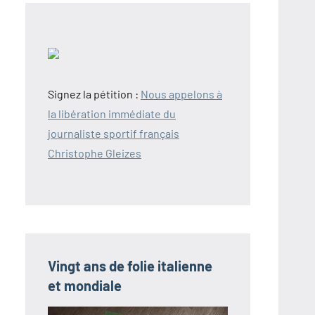
Signez la pétition :
Nous appelons à
la libération immédiate du
journaliste sportif français
Christophe Gleizes
Vingt ans de folie italienne
et mondiale