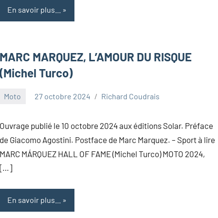
En savoir plus...
MARC MARQUEZ, L’AMOUR DU RISQUE
(Michel Turco)
Moto
27 octobre 2024
Richard Coudrais
Ouvrage publié le 10 octobre 2024 aux éditions Solar. Préface
de Giacomo Agostini. Postface de Marc Marquez. – Sport à lire
MARC MÁRQUEZ HALL OF FAME (Michel Turco) MOTO 2024,
[…]
En savoir plus...