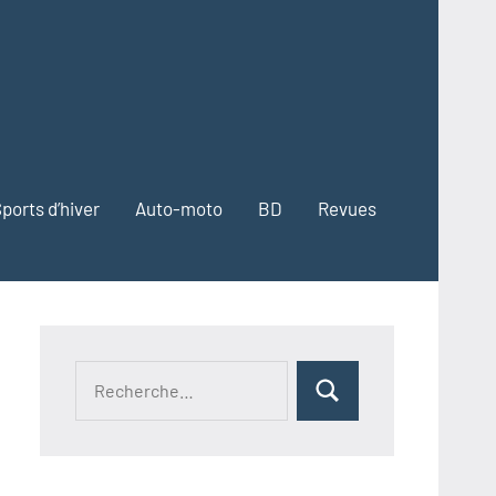
ports d’hiver
Auto-moto
BD
Revues
Recherche
Rechercher
pour :