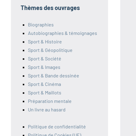
Thèmes des ouvrages
Biographies
Autobiographies & témoignages
Sport & Histoire
Sport & Géopolitique
Sport & Société
Sport & Images
Sport & Bande dessinée
Sport & Cinéma
Sport & Maillots
Préparation mentale
Un livre au hasard
Politique de confidentialité
Politique de Cookies (UE)