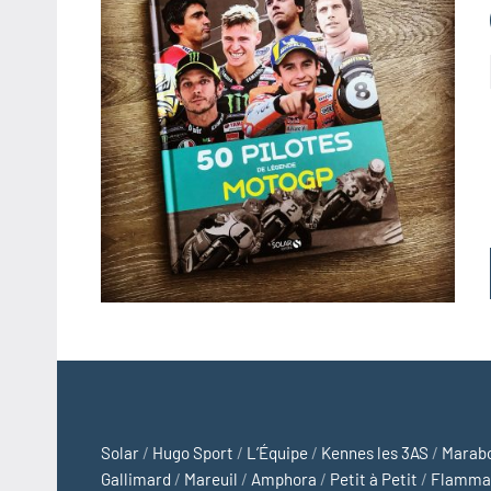
Solar
/
Hugo Sport
/
L’Équipe
/
Kennes les 3AS
/
Marab
Gallimard
/
Mareuil
/
Amphora
/
Petit à Petit
/
Flamma