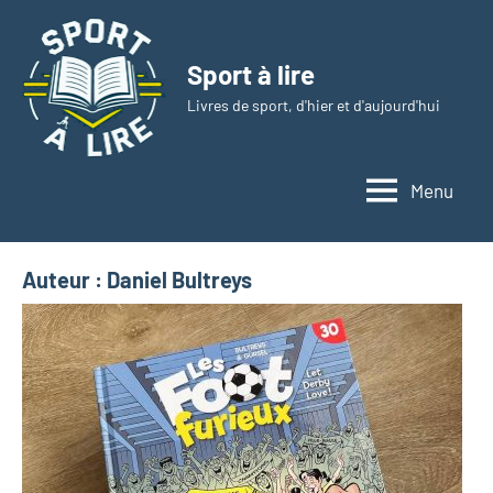
Aller
au
Sport à lire
contenu
Livres de sport, d'hier et d'aujourd'hui
Menu
Auteur :
Daniel Bultreys