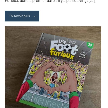
Furieux, dont le premier date d’il y a plus de vingt […]
En savoir plus...