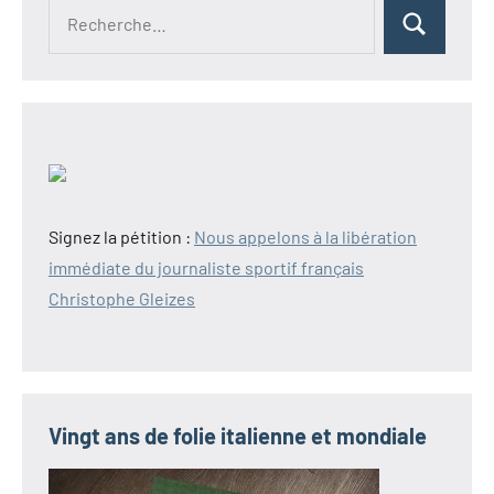
Recherche
Rechercher
pour :
Signez la pétition :
Nous appelons à la libération
immédiate du journaliste sportif français
Christophe Gleizes
Vingt ans de folie italienne et mondiale