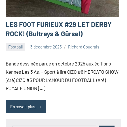
LES FOOT FURIEUX #29 LET DERBY
ROCK! (Bultreys & Gürsel)
Football
3 décembre 2025
Richard Coudrais
Bande dessinée parue en octobre 2025 aux éditions
Kennes Les 3 As. – Sport à lire CIZO #6 MERCATO SHOW
(Aré) CIZO #5 POUR L’AMOUR DU FOOTBALL (Aré)
ROYALE UNION […]
En savoir plus...