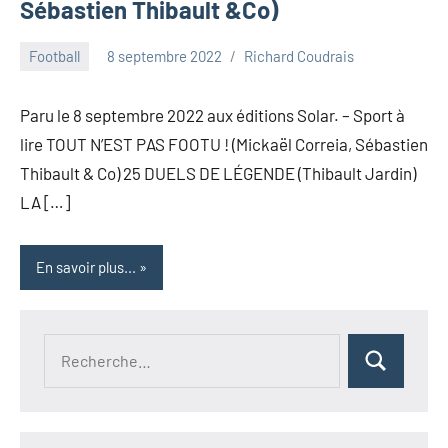
Sébastien Thibault &Co)
Football
8 septembre 2022
Richard Coudrais
Paru le 8 septembre 2022 aux éditions Solar. – Sport à
lire TOUT N’EST PAS FOOTU ! (Mickaël Correia, Sébastien
Thibault & Co) 25 DUELS DE LÉGENDE (Thibault Jardin)
LA […]
En savoir plus...
Recherche
Rechercher
pour :