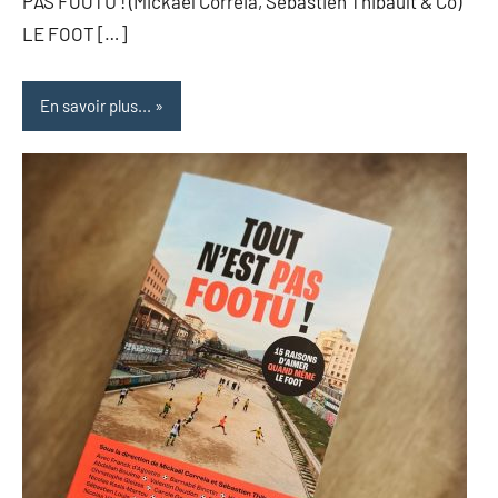
PAS FOOTU ! (Mickaël Correia, Sébastien Thibault & Co)
LE FOOT […]
En savoir plus...