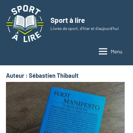
Aller
au
Sport à lire
contenu
Livres de sport, d'hier et d'aujourd'hui
Menu
Auteur :
Sébastien Thibault