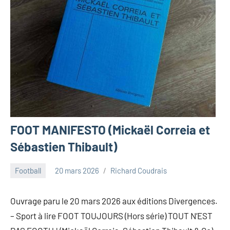
FOOT MANIFESTO (Mickaël Correia et
Sébastien Thibault)
Football
20 mars 2026
Richard Coudrais
Ouvrage paru le 20 mars 2026 aux éditions Divergences.
– Sport à lire FOOT TOUJOURS (Hors série) TOUT N’EST