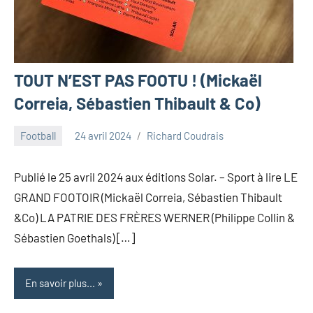
TOUT N’EST PAS FOOTU ! (Mickaël
Correia, Sébastien Thibault & Co)
Football
24 avril 2024
Richard Coudrais
Publié le 25 avril 2024 aux éditions Solar. – Sport à lire LE
GRAND FOOTOIR (Mickaël Correia, Sébastien Thibault
&Co) LA PATRIE DES FRÈRES WERNER (Philippe Collin &
Sébastien Goethals) […]
En savoir plus...