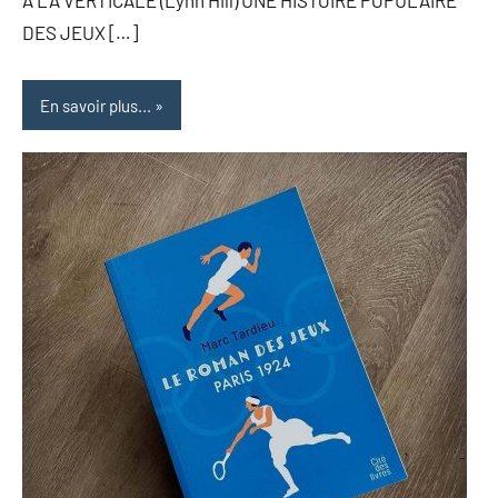
À LA VERTICALE (Lynn Hill) UNE HISTOIRE POPULAIRE
DES JEUX […]
En savoir plus...