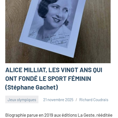
ALICE MILLIAT, LES VINGT ANS QUI
ONT FONDÉ LE SPORT FÉMININ
(Stéphane Gachet)
Jeux olympiques
21 novembre 2025
Richard Coudrais
Biographie parue en 2019 aux éditions La Geste, rééditée