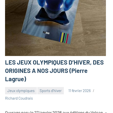
LES JEUX OLYMPIQUES D’HIVER, DES
ORIGINES A NOS JOURS (Pierre
Lagrue)
Jeux olympiques
Sports d'hiver
11 février 2026
Richard Coudrais
Ouvrage paru le 27 janvier 2026 aux éditions du Volcan. –