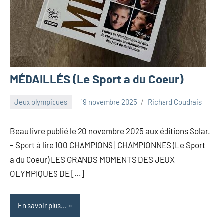
MÉDAILLÉS (Le Sport a du Coeur)
Jeux olympiques
19 novembre 2025
Richard Coudrais
Beau livre publié le 20 novembre 2025 aux éditions Solar.
– Sport à lire 100 CHAMPIONS | CHAMPIONNES (Le Sport
a du Coeur) LES GRANDS MOMENTS DES JEUX
OLYMPIQUES DE […]
En savoir plus...