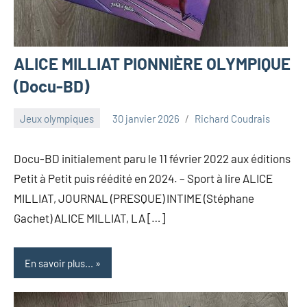
ALICE MILLIAT PIONNIÈRE OLYMPIQUE
(Docu-BD)
Jeux olympiques
30 janvier 2026
Richard Coudrais
Docu-BD initialement paru le 11 février 2022 aux éditions
Petit à Petit puis réédité en 2024. – Sport à lire ALICE
MILLIAT, JOURNAL (PRESQUE) INTIME (Stéphane
Gachet) ALICE MILLIAT, LA […]
En savoir plus...