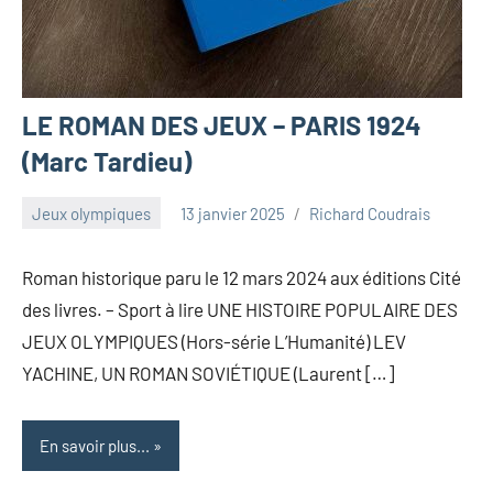
LE ROMAN DES JEUX – PARIS 1924
(Marc Tardieu)
Jeux olympiques
13 janvier 2025
Richard Coudrais
Roman historique paru le 12 mars 2024 aux éditions Cité
des livres. – Sport à lire UNE HISTOIRE POPULAIRE DES
JEUX OLYMPIQUES (Hors-série L’Humanité) LEV
YACHINE, UN ROMAN SOVIÉTIQUE (Laurent […]
En savoir plus...