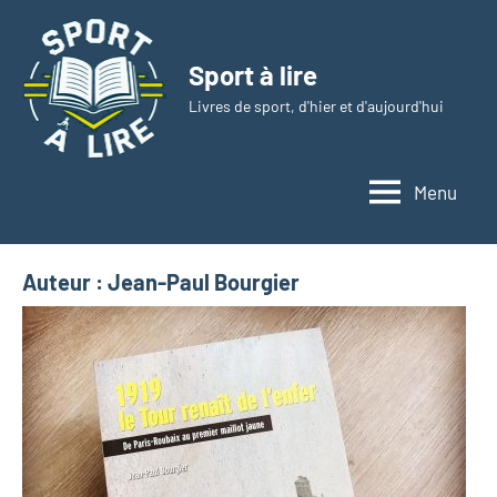
Aller
au
Sport à lire
contenu
Livres de sport, d'hier et d'aujourd'hui
Menu
Auteur :
Jean-Paul Bourgier