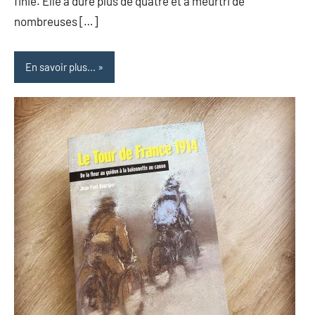
finie. Elle a duré plus de quatre et a meurtri de
nombreuses […]
En savoir plus...