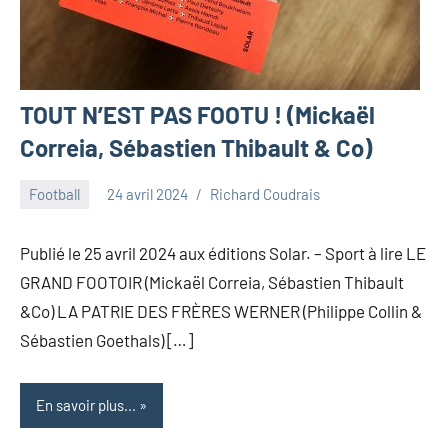
TOUT N’EST PAS FOOTU ! (Mickaël
Correia, Sébastien Thibault & Co)
Football
24 avril 2024
Richard Coudrais
Publié le 25 avril 2024 aux éditions Solar. – Sport à lire LE
GRAND FOOTOIR (Mickaël Correia, Sébastien Thibault
&Co) LA PATRIE DES FRÈRES WERNER (Philippe Collin &
Sébastien Goethals) […]
En savoir plus...