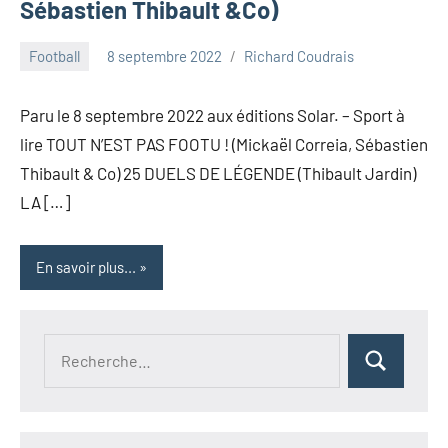
Sébastien Thibault &Co)
Football
8 septembre 2022
Richard Coudrais
Paru le 8 septembre 2022 aux éditions Solar. – Sport à
lire TOUT N’EST PAS FOOTU ! (Mickaël Correia, Sébastien
Thibault & Co) 25 DUELS DE LÉGENDE (Thibault Jardin)
LA […]
En savoir plus...
Recherche
Rechercher
pour :