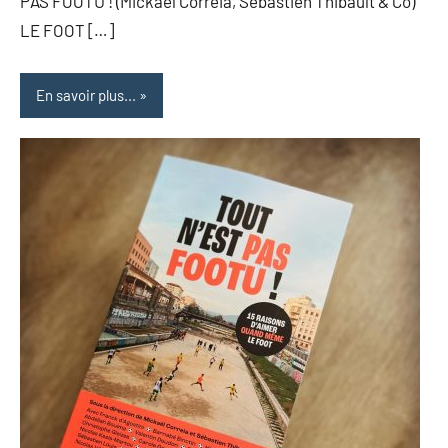
PAS FOOTU ! (Mickaël Correia, Sébastien Thibault & Co)
LE FOOT […]
En savoir plus...