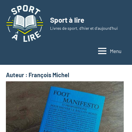
Aller
au
Sport à lire
contenu
Livres de sport, d'hier et d'aujourd'hui
Menu
Auteur :
François Michel