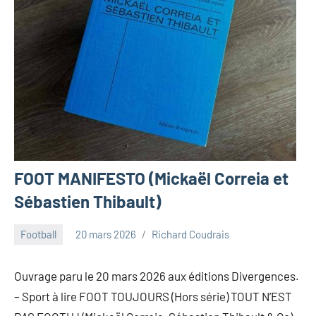
FOOT MANIFESTO (Mickaël Correia et
Sébastien Thibault)
Football
20 mars 2026
Richard Coudrais
Ouvrage paru le 20 mars 2026 aux éditions Divergences.
– Sport à lire FOOT TOUJOURS (Hors série) TOUT N’EST