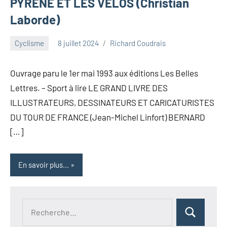
PYRÈNE ET LES VÉLOS (Christian
Laborde)
Cyclisme
8 juillet 2024
Richard Coudrais
Ouvrage paru le 1er mai 1993 aux éditions Les Belles
Lettres. – Sport à lire LE GRAND LIVRE DES
ILLUSTRATEURS, DESSINATEURS ET CARICATURISTES
DU TOUR DE FRANCE (Jean-Michel Linfort) BERNARD
[…]
En savoir plus...
Recherche
Rechercher
pour :