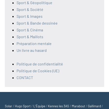
Sport & Géopolitique
Sport & Société
Sport & Images
Sport & Bande dessinée
Sport & Cinéma
Sport & Maillots
Préparation mentale
Un livre au hasard
Politique de confidentialité
Politique de Cookies (UE)
CONTACT
Solar
/
Hugo Sport
/
L’Équipe
/
Kennes les 3AS
/
Marabout
/
Gallimard
/