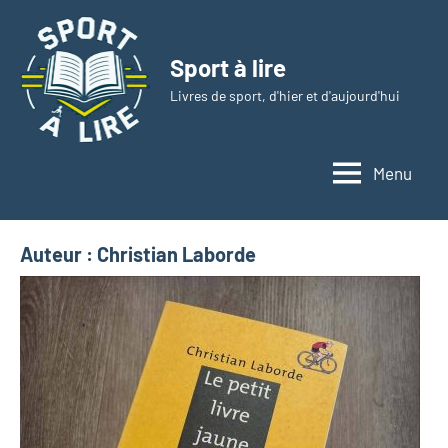
Aller
au
Sport à lire
contenu
Livres de sport, d'hier et d'aujourd'hui
Menu
Auteur :
Christian Laborde