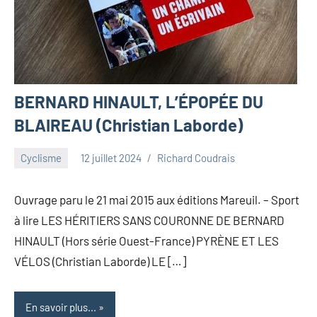
BERNARD HINAULT, L’ÉPOPÉE DU
BLAIREAU (Christian Laborde)
Cyclisme
12 juillet 2024
Richard Coudrais
Ouvrage paru le 21 mai 2015 aux éditions Mareuil. – Sport
à lire LES HÉRITIERS SANS COURONNE DE BERNARD
HINAULT (Hors série Ouest-France) PYRÈNE ET LES
VÉLOS (Christian Laborde) LE […]
En savoir plus...