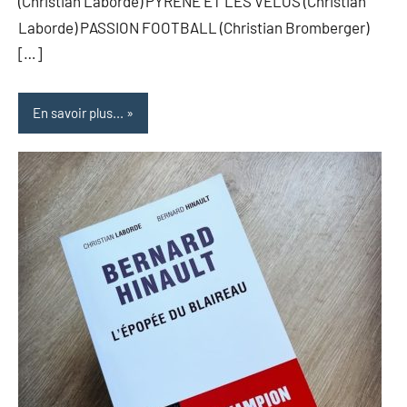
(Christian Laborde) PYRÈNE ET LES VÉLOS (Christian
Laborde) PASSION FOOTBALL (Christian Bromberger)
[…]
En savoir plus...