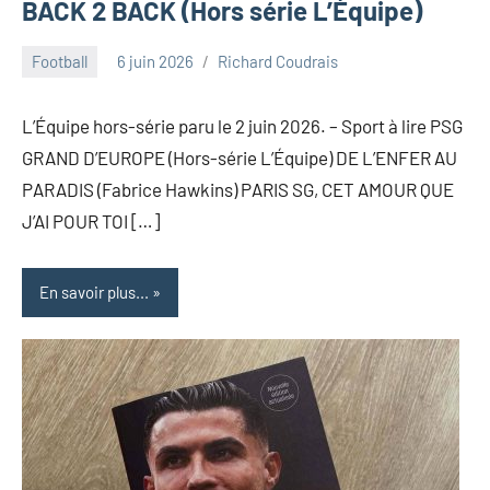
BACK 2 BACK (Hors série L’Équipe)
Football
6 juin 2026
Richard Coudrais
L’Équipe hors-série paru le 2 juin 2026. – Sport à lire PSG
GRAND D’EUROPE (Hors-série L’Équipe) DE L’ENFER AU
PARADIS (Fabrice Hawkins) PARIS SG, CET AMOUR QUE
J’AI POUR TOI […]
En savoir plus...