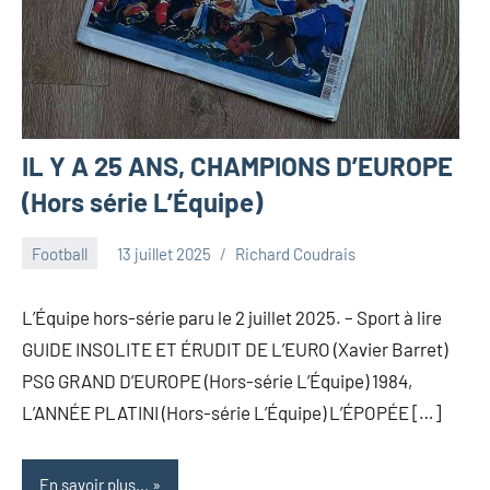
IL Y A 25 ANS, CHAMPIONS D’EUROPE
(Hors série L’Équipe)
Football
13 juillet 2025
Richard Coudrais
L’Équipe hors-série paru le 2 juillet 2025. – Sport à lire
GUIDE INSOLITE ET ÉRUDIT DE L’EURO (Xavier Barret)
PSG GRAND D’EUROPE (Hors-série L’Équipe) 1984,
L’ANNÉE PLATINI (Hors-série L’Équipe) L’ÉPOPÉE […]
En savoir plus...