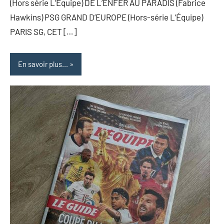
(Hors série L’Équipe) DE L’ENFER AU PARADIS (Fabrice
Hawkins) PSG GRAND D’EUROPE (Hors-série L’Équipe)
PARIS SG, CET […]
En savoir plus...