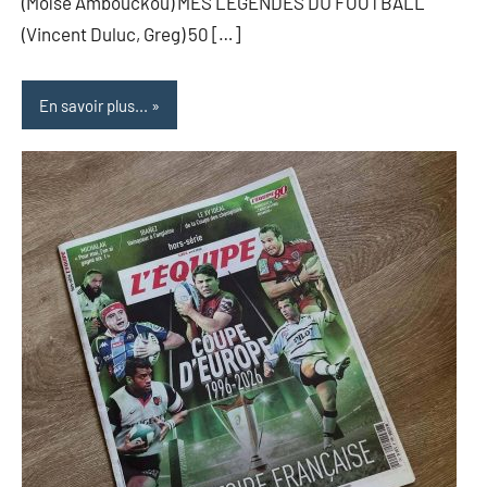
(Moïse Ambouckou) MES LÉGENDES DU FOOTBALL
(Vincent Duluc, Greg) 50 […]
En savoir plus...