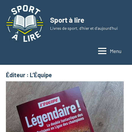
Aller
au
Sport à lire
contenu
Livres de sport, d'hier et d'aujourd'hui
Menu
Éditeur :
L’Équipe