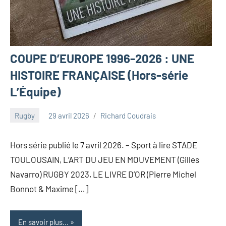
COUPE D’EUROPE 1996-2026 : UNE
HISTOIRE FRANÇAISE (Hors-série
L’Équipe)
Rugby
29 avril 2026
Richard Coudrais
Hors série publié le 7 avril 2026. – Sport à lire STADE
TOULOUSAIN, L’ART DU JEU EN MOUVEMENT (Gilles
Navarro) RUGBY 2023, LE LIVRE D’OR (Pierre Michel
Bonnot & Maxime […]
En savoir plus...