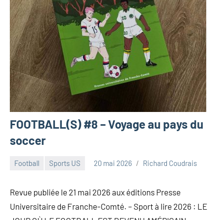
FOOTBALL(S) #8 – Voyage au pays du
soccer
Football
Sports US
20 mai 2026
Richard Coudrais
Revue publiée le 21 mai 2026 aux éditions Presse
Universitaire de Franche-Comté. – Sport à lire 2026 : LE