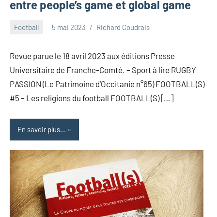
entre people’s game et global game
Football
5 mai 2023
Richard Coudrais
Revue parue le 18 avril 2023 aux éditions Presse
Universitaire de Franche-Comté. – Sport à lire RUGBY
PASSION (Le Patrimoine d’Occitanie n°65) FOOTBALL(S)
#5 – Les religions du football FOOTBALL(S) […]
En savoir plus...