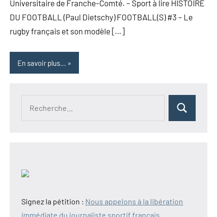
Universitaire de Franche-Comté. – Sport à lire HISTOIRE
DU FOOTBALL (Paul Dietschy) FOOTBALL(S) #3 – Le
rugby français et son modèle […]
En savoir plus...
Recherche
Rechercher
pour :
Signez la pétition :
Nous appelons à la libération
immédiate du journaliste sportif français