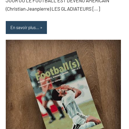
JOUR OÙ LE FOOTBALL EST DEVENU AMÉRICAIN
(Christian Jeanpierre) LES GLADIATEURS […]
En savoir plus...