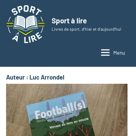
Aller
au
Sport à lire
contenu
Livres de sport, d'hier et d'aujourd'hui
Menu
Auteur :
Luc Arrondel