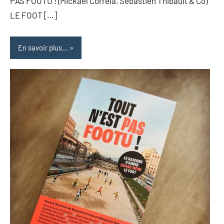
PAS FOOTU ! (Mickaël Correia, Sébastien Thibault & Co)
LE FOOT […]
En savoir plus...