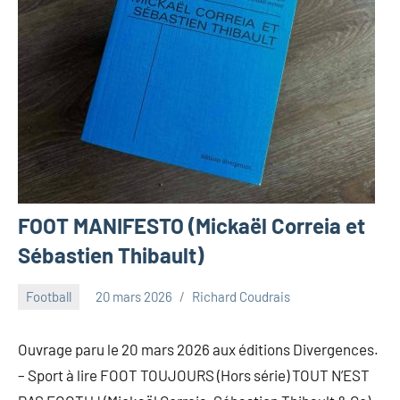
FOOT MANIFESTO (Mickaël Correia et
Sébastien Thibault)
Football
20 mars 2026
Richard Coudrais
Ouvrage paru le 20 mars 2026 aux éditions Divergences.
– Sport à lire FOOT TOUJOURS (Hors série) TOUT N’EST