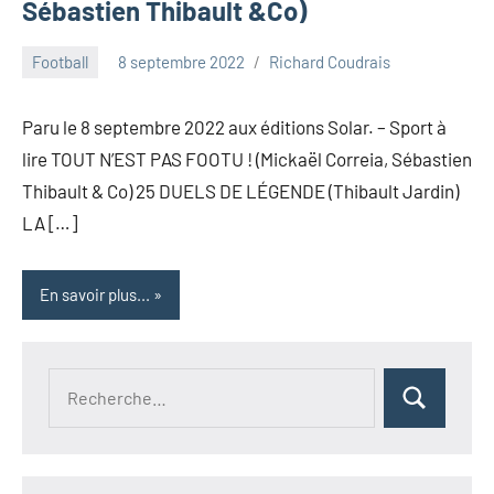
Sébastien Thibault &Co)
Football
8 septembre 2022
Richard Coudrais
Paru le 8 septembre 2022 aux éditions Solar. – Sport à
lire TOUT N’EST PAS FOOTU ! (Mickaël Correia, Sébastien
Thibault & Co) 25 DUELS DE LÉGENDE (Thibault Jardin)
LA […]
En savoir plus...
Recherche
Rechercher
pour :