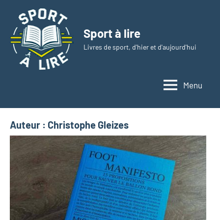
Aller
au
Sport à lire
contenu
Livres de sport, d'hier et d'aujourd'hui
Menu
Auteur :
Christophe Gleizes