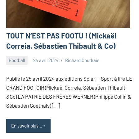
TOUT N’EST PAS FOOTU ! (Mickaël
Correia, Sébastien Thibault & Co)
Football
24 avril 2024
Richard Coudrais
Publié le 25 avril 2024 aux éditions Solar. – Sport à lire LE
GRAND FOOTOIR (Mickaël Correia, Sébastien Thibault
&Co) LA PATRIE DES FRÈRES WERNER (Philippe Collin &
Sébastien Goethals) […]
En savoir plus...