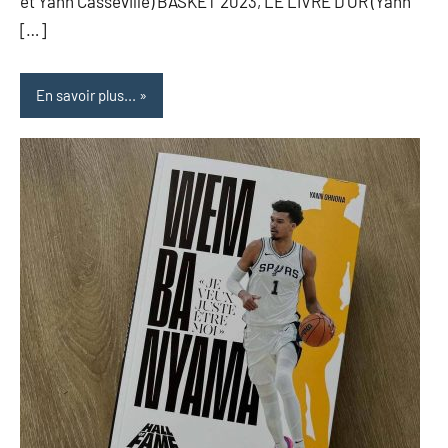
et Yann Casseville) BASKET 2023, LE LIVRE D’OR (Yann
[…]
En savoir plus...