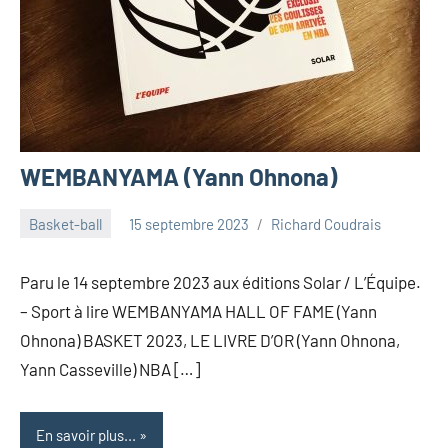
WEMBANYAMA (Yann Ohnona)
Basket-ball
15 septembre 2023
Richard Coudrais
Paru le 14 septembre 2023 aux éditions Solar / L’Équipe.
– Sport à lire WEMBANYAMA HALL OF FAME (Yann
Ohnona) BASKET 2023, LE LIVRE D’OR (Yann Ohnona,
Yann Casseville) NBA […]
En savoir plus...