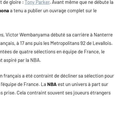
 de gloire :
Tony Parker
. Avant même que ne débute la
nona
a tenu a publier un ouvrage complet sur le
nes, Victor Wembanyama débuté sa carrière à Nanterre
rançais, à 17 ans puis les Metropolitans 92 de Levallois.
tées de quatre sélections en équipe de France, le
 aspiré par la NBA.
n français a été contraint de décliner sa sélection pour
l’équipe de France. La
NBA
est un univers à part sur
as prise. Cela contraint souvent ses joueurs étrangers