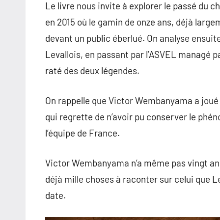
Le livre nous invite à explorer le passé du
en 2015 où le gamin de onze ans, déjà large
devant un public éberlué. On analyse ensuite
Levallois, en passant par l’ASVEL managé p
raté des deux légendes.
On rappelle que Victor Wembanyama a joué 
qui regrette de n’avoir pu conserver le ph
l’équipe de France.
Victor Wembanyama n’a même pas vingt ans,
déjà mille choses à raconter sur celui que 
date.