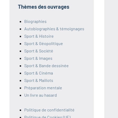
Thèmes des ouvrages
Biographies
Autobiographies & témoignages
Sport & Histoire
Sport & Géopolitique
Sport & Société
Sport & Images
Sport & Bande dessinée
Sport & Cinéma
Sport & Maillots
Préparation mentale
Un livre au hasard
Politique de confidentialité
Politique de Cookies (UE)