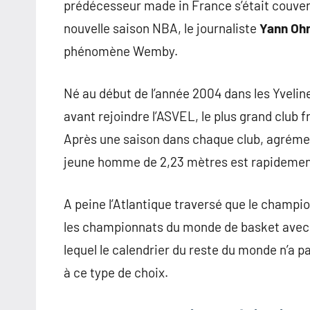
prédécesseur made in France s’était couvert
nouvelle saison NBA, le journaliste
Yann Oh
phénomène Wemby.
Né au début de l’année 2004 dans les Yveli
avant rejoindre l’ASVEL, le plus grand club f
Après une saison dans chaque club, agrémen
jeune homme de 2,23 mètres est rapidement
A peine l’Atlantique traversé que le champio
les championnats du monde de basket avec 
lequel le calendrier du reste du monde n’a p
à ce type de choix.