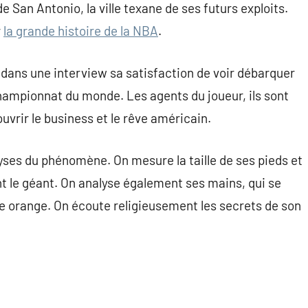
an Antonio, la ville texane de ses futurs exploits.
r
la grande histoire de la NBA
.
 dans une interview sa satisfaction de voir débarquer
hampionnat du monde. Les agents du joueur, ils sont
vrir le business et le rêve américain.
lyses du phénomène. On mesure la taille de ses pieds et
nt le géant. On analyse également ses mains, qui se
lle orange. On écoute religieusement les secrets de son