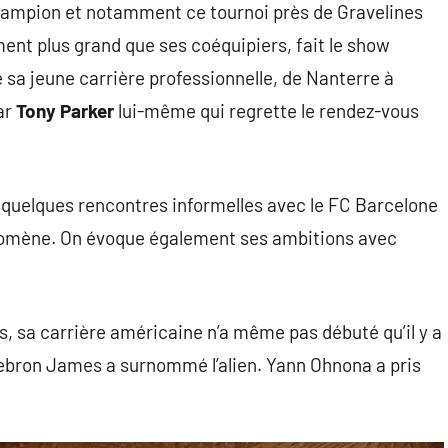
 champion et notamment ce tournoi près de Gravelines
ment plus grand que ses coéquipiers, fait le show
 sa jeune carrière professionnelle, de Nanterre à
ar
Tony Parker
lui-même qui regrette le rendez-vous
quelques rencontres informelles avec le FC Barcelone
énomène. On évoque également ses ambitions avec
 sa carrière américaine n’a même pas débuté qu’il y a
Lebron James a surnommé l’alien. Yann Ohnona a pris