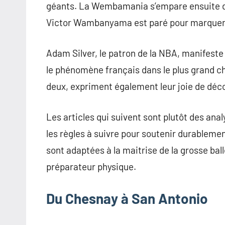
géants. La Wembamania s’empare ensuite de S
Victor Wambanyama est paré pour marque
Adam Silver, le patron de la NBA, manifeste
le phénomène français dans le plus grand c
deux, expriment également leur joie de décou
Les articles qui suivent sont plutôt des ana
les règles à suivre pour soutenir durableme
sont adaptées à la maitrise de la grosse ba
préparateur physique.
Du Chesnay à San Antonio