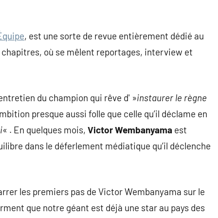
Équipe
, est une sorte de revue entièrement dédié au
e chapitres, où se mêlent reportages, interview et
ntretien du champion qui rêve d' »
instaurer le règne
mbition presque aussi folle que celle qu’il déclame en
i
« . En quelques mois,
Victor Wembanyama
est
uilibre dans le déferlement médiatique qu’il déclenche
narrer les premiers pas de Victor Wembanyama sur le
firment que notre géant est déjà une star au pays des