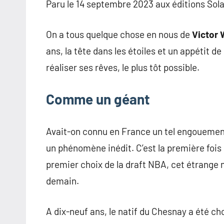
Paru le 14 septembre 2023 aux éditions Sola
On a tous quelque chose en nous de
Victor
ans, la tête dans les étoiles et un appétit de
réaliser ses rêves, le plus tôt possible.
Comme un géant
Avait-on connu en France un tel engoueme
un phénomène inédit. C’est la première foi
premier choix de la draft NBA, cet étrange 
demain.
A dix-neuf ans, le natif du Chesnay a été cho