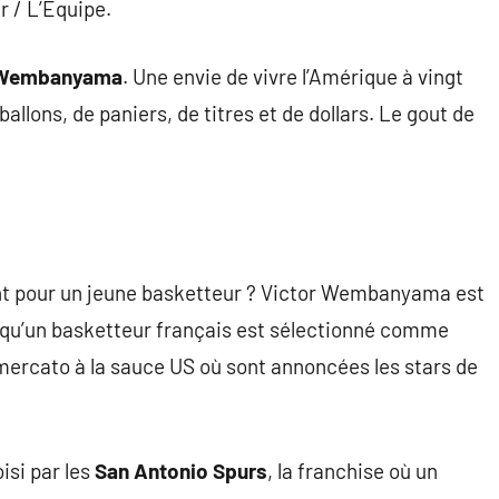
r / L’Équipe.
 Wembanyama
. Une envie de vivre l’Amérique à vingt
 ballons, de paniers, de titres et de dollars. Le gout de
nt pour un jeune basketteur ? Victor Wembanyama est
s qu’un basketteur français est sélectionné comme
mercato à la sauce US où sont annoncées les stars de
isi par les
San Antonio Spurs
, la franchise où un