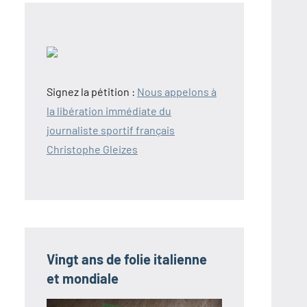
Signez la pétition :
Nous appelons à
la libération immédiate du
journaliste sportif français
Christophe Gleizes
Vingt ans de folie italienne
et mondiale