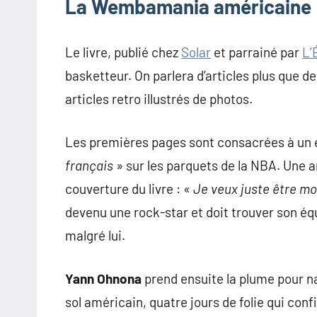
La Wembamania américaine
Le livre, publié chez
Solar
et parrainé par
L’
basketteur. On parlera d’articles plus que d
articles retro illustrés de photos.
Les premières pages sont consacrées à un e
français
» sur les parquets de la NBA. Une a
couverture du livre : «
Je veux juste être mo
devenu une rock-star et doit trouver son éq
malgré lui.
Yann Ohnona
prend ensuite la plume pour 
sol américain, quatre jours de folie qui con