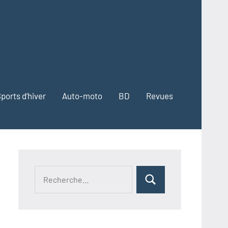
ports d’hiver
Auto-moto
BD
Revues
Recherche
Rechercher
pour :