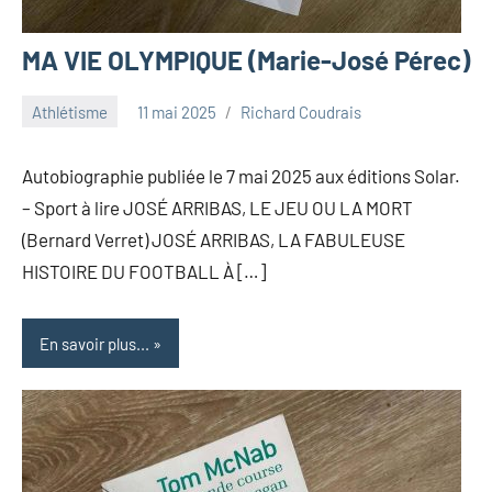
MA VIE OLYMPIQUE (Marie-José Pérec)
Athlétisme
11 mai 2025
Richard Coudrais
Autobiographie publiée le 7 mai 2025 aux éditions Solar.
– Sport à lire JOSÉ ARRIBAS, LE JEU OU LA MORT
(Bernard Verret) JOSÉ ARRIBAS, LA FABULEUSE
HISTOIRE DU FOOTBALL À […]
En savoir plus...