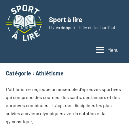
Aller
au
Sport à lire
contenu
Livres de sport, d'hier et d'aujourd'hui
Menu
Catégorie :
Athlétisme
L’athlétisme regroupe un ensemble d’épreuves sportives
qui comprend des courses, des sauts, des lancers et des
épreuves combinées. Il s’agit des disciplines les plus
suivies aux Jeux olympiques avec la natation et la
gymnastique.