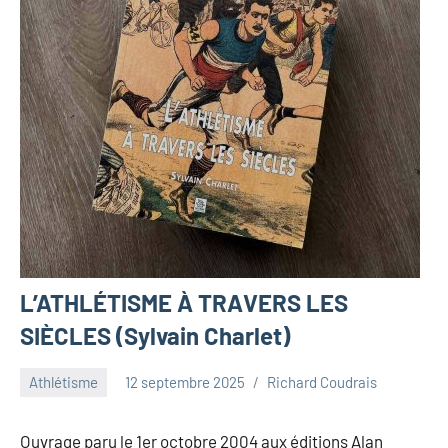
L’ATHLÉTISME À TRAVERS LES
SIÈCLES (Sylvain Charlet)
Athlétisme
12 septembre 2025
Richard Coudrais
Ouvrage paru le 1er octobre 2004 aux éditions Alan