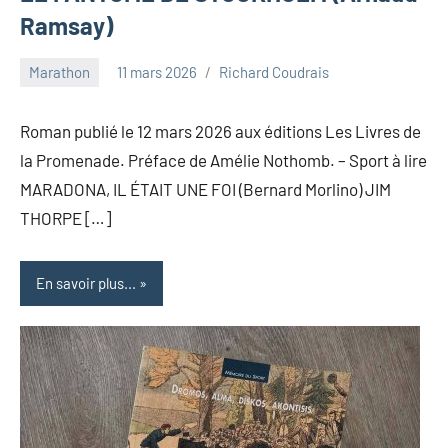
Ramsay)
Marathon
11 mars 2026
Richard Coudrais
Roman publié le 12 mars 2026 aux éditions Les Livres de
la Promenade. Préface de Amélie Nothomb. – Sport à lire
MARADONA, IL ÉTAIT UNE FOI (Bernard Morlino) JIM
THORPE […]
En savoir plus...