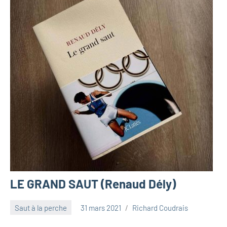
LE GRAND SAUT (Renaud Dély)
Saut à la perche
31 mars 2021
Richard Coudrais