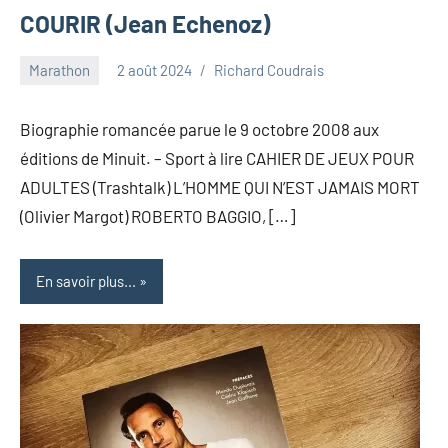
COURIR (Jean Echenoz)
Marathon
2 août 2024
Richard Coudrais
Biographie romancée parue le 9 octobre 2008 aux
éditions de Minuit. – Sport à lire CAHIER DE JEUX POUR
ADULTES (Trashtalk) L’HOMME QUI N’EST JAMAIS MORT
(Olivier Margot) ROBERTO BAGGIO, […]
En savoir plus...