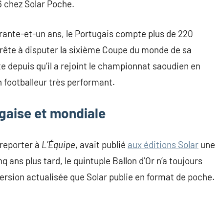
6 chez Solar Poche.
ante-et-un ans, le Portugais compte plus de 220
pprête à disputer la sixième Coupe du monde de sa
ite depuis qu’il a rejoint le championnat saoudien en
un footballeur très performant.
ugaise et mondiale
 reporter à
L’Équipe
, avait publié
aux éditions Solar
une
inq ans plus tard, le quintuple Ballon d’Or n’a toujours
 version actualisée que Solar publie en format de poche.