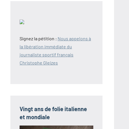
Signez la pétition :
Nous appelons à
la libération immédiate du
journaliste sportif français
Christophe Gleizes
Vingt ans de folie italienne
et mondiale