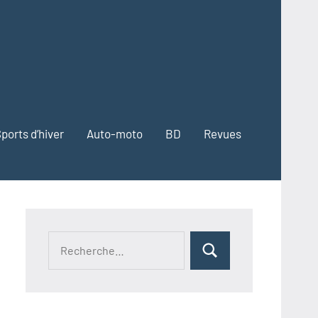
ports d’hiver
Auto-moto
BD
Revues
Recherche
Rechercher
pour :