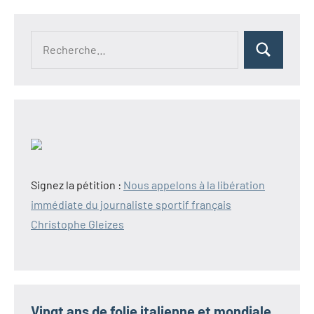
Recherche
Rechercher
pour :
Signez la pétition :
Nous appelons à la libération
immédiate du journaliste sportif français
Christophe Gleizes
Vingt ans de folie italienne et mondiale