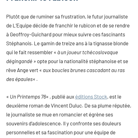
Plutôt que de ruminer sa frustration, le futur journaliste
de L’Equipe décide de franchir le rubicon et de se rendre
à Geoffroy-Guichard pour mieux suivre ces fascinants
Stéphanois. Le gamin de treize ans à la tignasse blonde
qui le fait ressembler «
à un joueur tchécoslovaque
dégingandé »
opte pour la nationalité stéphanoise et se
rêve Ange vert «
aux boucles brunes cascadant au ras
des épaules
«
.
«
Un Printemps 76
« , publié aux
éditions Stock
, est le
deuxième roman de Vincent Duluc. De sa plume réputée,
le journaliste se mue en romancier et égrène ses
souvenirs d’adolescence. Il y confronte ses douleurs
personnelles et sa fascination pour une équipe de