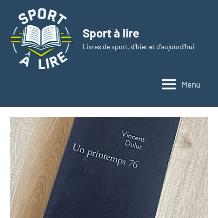
Aller
au
Sport à lire
contenu
Livres de sport, d'hier et d'aujourd'hui
Menu