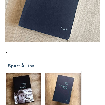
- Sport À Lire