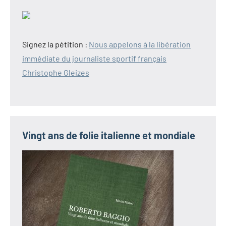
Signez la pétition :
Nous appelons à la libération
immédiate du journaliste sportif français
Christophe Gleizes
Vingt ans de folie italienne et mondiale