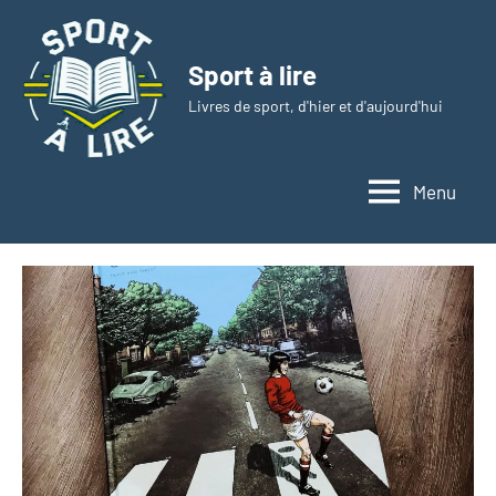
Aller
au
Sport à lire
contenu
Livres de sport, d'hier et d'aujourd'hui
Menu