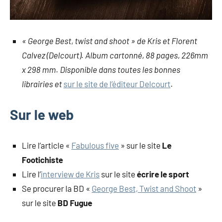
« George Best, twist and shoot » de Kris et Florent
Calvez (Delcourt). Album cartonné, 88 pages, 226mm
x 298 mm. Disponible dans toutes les bonnes
librairies et
sur le site de l’éditeur Delcourt
.
Sur le web
Lire l’article «
Fabulous five
» sur le site
Le
Footichiste
Lire l’
interview de Kris
sur le site
écrire le sport
Se procurer la BD «
George Best, Twist and Shoot
»
sur le site
BD Fugue