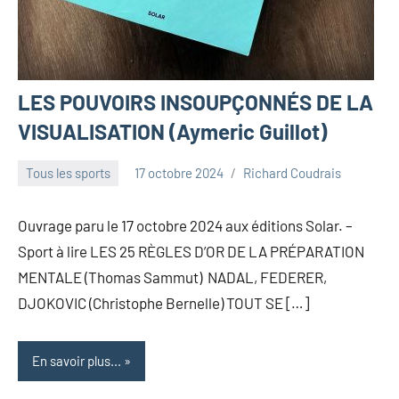
LES POUVOIRS INSOUPÇONNÉS DE LA
VISUALISATION (Aymeric Guillot)
Tous les sports
17 octobre 2024
Richard Coudrais
Ouvrage paru le 17 octobre 2024 aux éditions Solar. –
Sport à lire LES 25 RÈGLES D’OR DE LA PRÉPARATION
MENTALE (Thomas Sammut) NADAL, FEDERER,
DJOKOVIC (Christophe Bernelle) TOUT SE […]
En savoir plus...