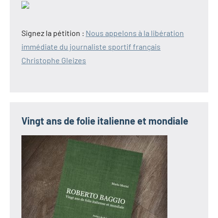
Signez la pétition :
Nous appelons à la libération
immédiate du journaliste sportif français
Christophe Gleizes
Vingt ans de folie italienne et mondiale