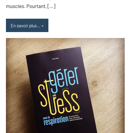
muscles. Pourtant, […]
En savoir plus...