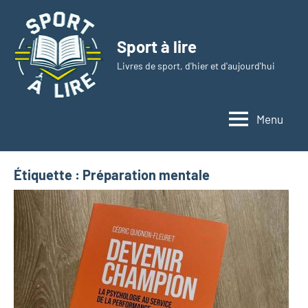
Aller
au
Sport à lire
contenu
Livres de sport, d'hier et d'aujourd'hui
Menu
Étiquette :
Préparation mentale