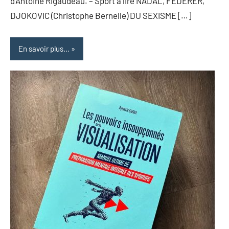
d’Antoine Rigaudeau. – Sport à lire NADAL, FEDERER,
DJOKOVIC (Christophe Bernelle) DU SEXISME […]
En savoir plus...