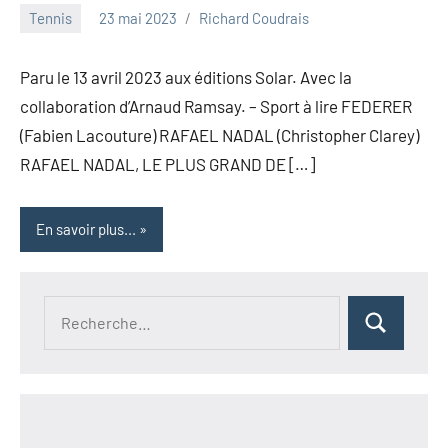
Tennis
23 mai 2023
Richard Coudrais
Paru le 13 avril 2023 aux éditions Solar. Avec la
collaboration d’Arnaud Ramsay. – Sport à lire FEDERER
(Fabien Lacouture) RAFAEL NADAL (Christopher Clarey)
RAFAEL NADAL, LE PLUS GRAND DE […]
En savoir plus...
Recherche
Rechercher
pour :