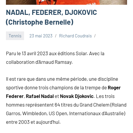
NADAL, FEDERER, DJOKOVIC
(Christophe Bernelle)
Tennis
23 mai 2023
Richard Coudrais
Paru le 13 avril 2023 aux éditions Solar. Avec la
collaboration d’Arnaud Ramsay.
Il est rare que dans une même période, une discipline
sportive donne trois champions de la trempe de
Roger
Federer
,
Rafael Nadal
et
Novak Djokovic
. Les trois
hommes représentent 64 titres du Grand Chelem (Roland
Garros, Wimbledon, US Open, Internationaux d’Australie)
entre 2003 et aujourd’hui.