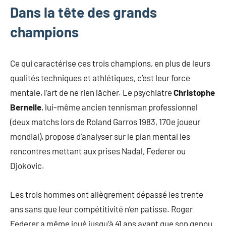
Dans la tête des grands
champions
Ce qui caractérise ces trois champions, en plus de leurs
qualités techniques et athlétiques, c’est leur force
mentale, l’art de ne rien lâcher. Le psychiatre
Christophe
Bernelle
, lui-même ancien tennisman professionnel
(deux matchs lors de Roland Garros 1983, 170e joueur
mondial), propose d’analyser sur le plan mental les
rencontres mettant aux prises Nadal, Federer ou
Djokovic.
Les trois hommes ont allègrement dépassé les trente
ans sans que leur compétitivité n’en patisse. Roger
Federer a même joué jusqu’à 41 ans avant que son genou