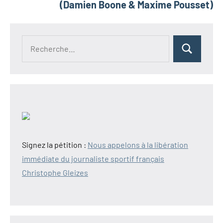
(Damien Boone & Maxime Pousset)
Recherche
Rechercher
pour :
Signez la pétition :
Nous appelons à la libération
immédiate du journaliste sportif français
Christophe Gleizes