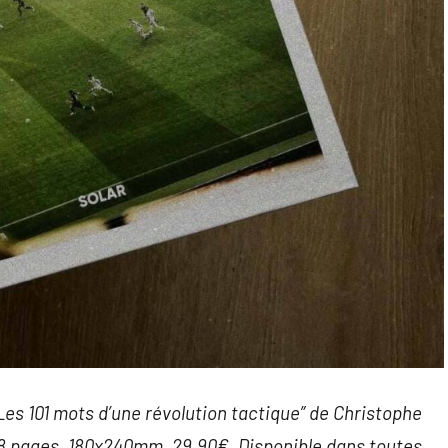
 Les 101 mots d’une révolution tactique” de Christophe
88 pages, 180x240mm. 29,90€. Disponible dans toutes