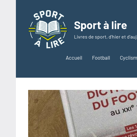
Aller
au
contenu
Sport à lire
Livres de sport, d'hier et d'au
Accueil
Football
Cyclis