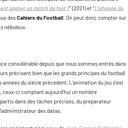
nt gagner un match de foot ?
” (2021) et “
L’odyssée du
sus des
Cahiers du Football
. On peut donc compter sur
ts nébuleux.
ance considérable depuis que nous sommes entrés dans
eurs précisent bien que les grands principes du football
s années du siècle précédent. L’animation du jeu s’est
s, ceux-ci comptant aujourd’hui un nombre
artis dans des tâches précises, du préparateur
l’administrateur des datas.