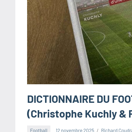
DICTIONNAIRE DU FOO
(Christophe Kuchly & 
Football
12 novembre 2025
Richard Coudr