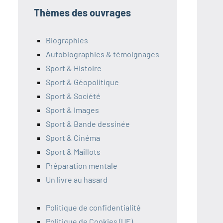
Thèmes des ouvrages
Biographies
Autobiographies & témoignages
Sport & Histoire
Sport & Géopolitique
Sport & Société
Sport & Images
Sport & Bande dessinée
Sport & Cinéma
Sport & Maillots
Préparation mentale
Un livre au hasard
Politique de confidentialité
Politique de Cookies (UE)