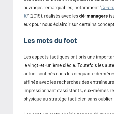
ouvrages remarquables, notamment “
Comme
10
” (2019), réalisés avec les
dé-managers
is
eux pour nous éclaircir sur certains concep
Les mots du foot
Les aspects tactiques ont pris une import
le vingt-et-unième siècle. Toutefois les aut
actuel sont nés dans les cinquante dernière
affinée avec les recherches des entraîneur
impressionnant d’assistants, eux-mêmes rép
physique au stratège tacticien sans oublier 