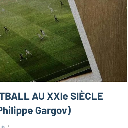
TBALL AU XXIe SIÈCLE
Philippe Gargov)
ais