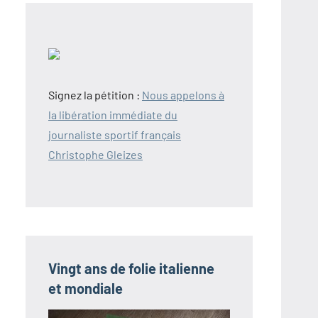
Signez la pétition :
Nous appelons à
la libération immédiate du
journaliste sportif français
Christophe Gleizes
Vingt ans de folie italienne
et mondiale