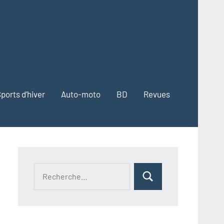
ports d’hiver
Auto-moto
BD
Revues
Recherche
Rechercher
pour :