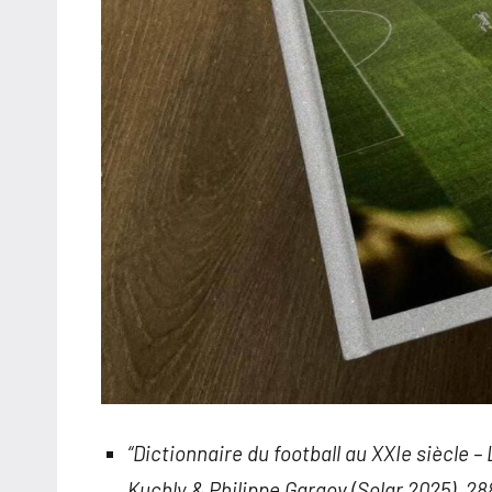
“Dictionnaire du football au XXIe siècle –
Kuchly & Philippe Gargov (Solar 2025). 2