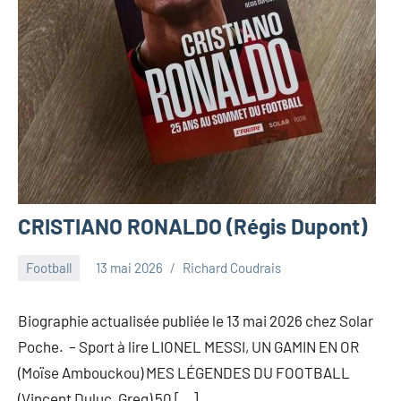
CRISTIANO RONALDO (Régis Dupont)
Football
13 mai 2026
Richard Coudrais
Biographie actualisée publiée le 13 mai 2026 chez Solar
Poche. – Sport à lire LIONEL MESSI, UN GAMIN EN OR
(Moïse Ambouckou) MES LÉGENDES DU FOOTBALL
(Vincent Duluc, Greg) 50 […]