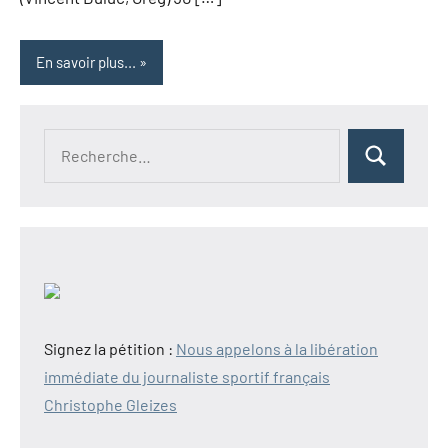
En savoir plus...
Recherche
Rechercher
pour :
Signez la pétition :
Nous appelons à la libération
immédiate du journaliste sportif français
Christophe Gleizes