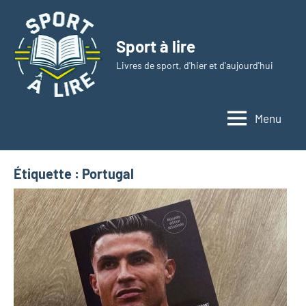
Aller
au
Sport à lire
contenu
Livres de sport, d'hier et d'aujourd'hui
Menu
Étiquette :
Portugal