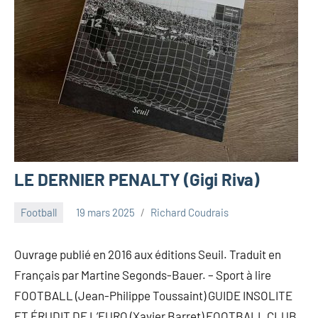
LE DERNIER PENALTY (Gigi Riva)
Football
19 mars 2025
Richard Coudrais
Ouvrage publié en 2016 aux éditions Seuil. Traduit en
Français par Martine Segonds-Bauer. – Sport à lire
FOOTBALL (Jean-Philippe Toussaint) GUIDE INSOLITE
ET ÉRUDIT DE L’EURO (Xavier Barret) FOOTBALL CLUB