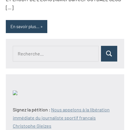
[…]
En savoir plus...
Recherche
Rechercher
pour :
Signez la pétition :
Nous appelons à la libération
immédiate du journaliste sportif français
Christophe Gleizes