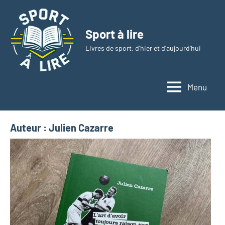
Aller
au
Sport à lire
contenu
Livres de sport, d'hier et d'aujourd'hui
Menu
Auteur :
Julien Cazarre