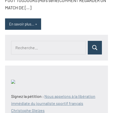
FOOT TOUJOURS (Hors série) COMMENT REGARDER UN
MATCH DE […]
En savoir plus...
Recherche
Rechercher
pour :
Signez la pétition :
Nous appelons à la libération
immédiate du journaliste sportif français
Christophe Gleizes