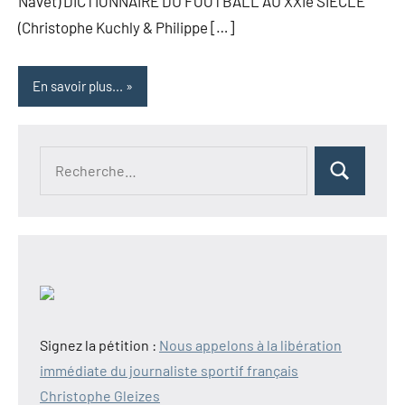
Navet) DICTIONNAIRE DU FOOTBALL AU XXIe SIÈCLE
(Christophe Kuchly & Philippe […]
En savoir plus...
Recherche
Rechercher
pour :
Signez la pétition :
Nous appelons à la libération
immédiate du journaliste sportif français
Christophe Gleizes