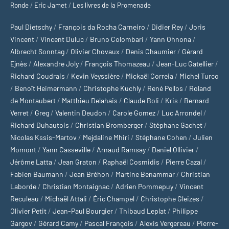
Ronde
/
Eric Jamet
/
Les livres de la Promenade
Paul Dietschy
/
François da Rocha Carneiro
/
Didier Rey
/
Joris
Vincent
/
Vincent Duluc
/
Bruno Colombari
/
Yann Ohnona
/
Albrecht Sonntag
/
Olivier Chovaux
/
Denis Chaumier
/
Gérard
Ejnès
/
Alexandre Joly
/
François Thomazeau
/
Jean-Luc Gatellier
/
Richard Coudrais
/
Kevin Veyssière
/
Mickaël Correia
/
Michel Turco
/
Benoît Heimermann
/
Christophe Kuchly
/
René Pellos
/
Roland
de Montaubert
/
Matthieu Delahais
/
Claude Boli
/
Kris
/
Bernard
Verret
/
Greg
/
Valentin Deudon
/
Carole Gomez
/
Luc Arrondel
/
Richard Duhautois
/
Christian Bromberger
/
Stéphane Gachet
/
Nicolas Kssis-Martov
/
Mejdaline Mhiri
/
Stéphane Cohen
/
Julien
Momont
/
Yann Casseville
/
Arnaud Ramsay
/
Daniel Ollivier
/
Jérôme Latta
/
Jean Graton
/
Raphaël Cosmidis
/
Pierre Cazal
/
Fabien Baumann
/
Jean Bréhon
/
Martine Benammar
/
Christian
Laborde
/
Christian Montaignac
/
Adrien Pommepuy
/
Vincent
Reculeau
/
Michaël Attali
/
Éric Champel
/
Christophe Gleizes
/
Olivier Petit
/
Jean-Paul Bourgier
/
Thibaud Leplat
/
Philippe
Gargov
/
Gérard Camy
/
Pascal François
/
Alexis Vergereau
/
Pierre-