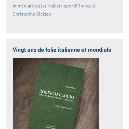
immédiate du journaliste sportif français
Christophe Gleizes
Vingt ans de folie italienne et mondiale