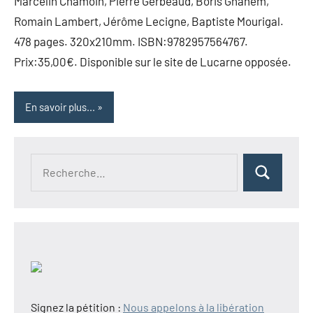
Marcelin Chamoin, Pierre Gerbeaud, Boris Ghanem,
Romain Lambert, Jérôme Lecigne, Baptiste Mourigal.
478 pages. 320x210mm. ISBN:9782957564767.
Prix:35,00€. Disponible sur le site de Lucarne opposée.
En savoir plus...
Recherche
Rechercher
pour :
Signez la pétition :
Nous appelons à la libération