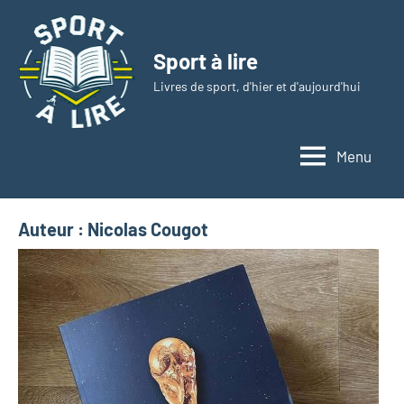
Aller
au
Sport à lire
contenu
Livres de sport, d'hier et d'aujourd'hui
Menu
Auteur :
Nicolas Cougot