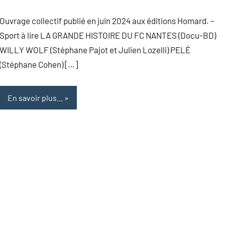
Ouvrage collectif publié en juin 2024 aux éditions Homard. –
Sport à lire LA GRANDE HISTOIRE DU FC NANTES (Docu-BD)
WILLY WOLF (Stéphane Pajot et Julien Lozelli) PELÉ
(Stéphane Cohen) […]
En savoir plus...