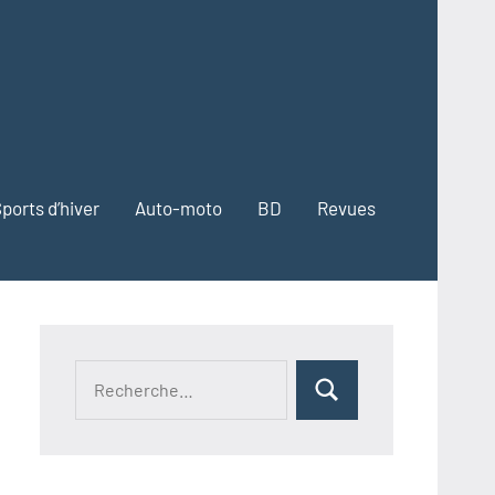
ports d’hiver
Auto-moto
BD
Revues
Recherche
Rechercher
pour :