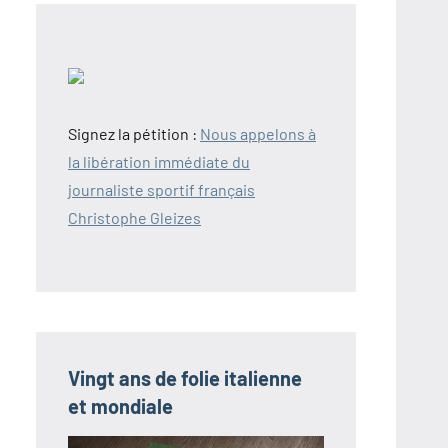
Signez la pétition :
Nous appelons à
la libération immédiate du
journaliste sportif français
Christophe Gleizes
Vingt ans de folie italienne
et mondiale