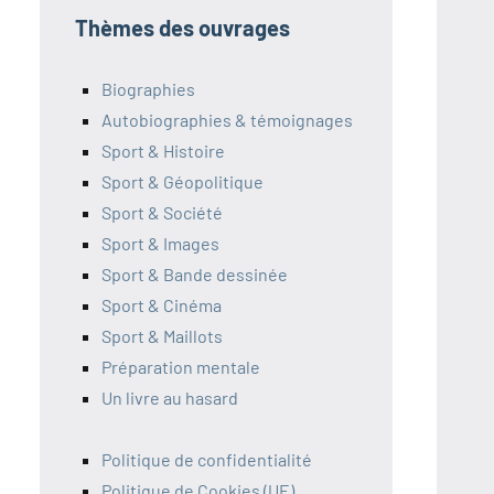
Thèmes des ouvrages
Biographies
Autobiographies & témoignages
Sport & Histoire
Sport & Géopolitique
Sport & Société
Sport & Images
Sport & Bande dessinée
Sport & Cinéma
Sport & Maillots
Préparation mentale
Un livre au hasard
Politique de confidentialité
Politique de Cookies (UE)