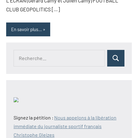
L’ECRAN (Gérard Camy et Julien Camy) FOOTBALL
CLUB GEOPOLITICS […]
En savoir plus...
Recherche
Rechercher
pour :
Signez la pétition :
Nous appelons à la libération
immédiate du journaliste sportif français
Christophe Gleizes