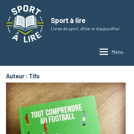
Aller
au
Sport à lire
contenu
Livres de sport, d'hier et d'aujourd'hui
Menu
Auteur :
Tifo