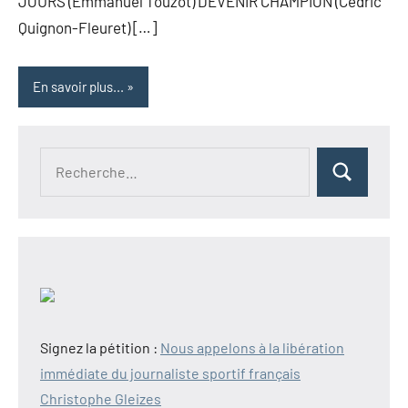
JOURS (Emmanuel Touzot) DEVENIR CHAMPION (Cédric
Quignon-Fleuret) […]
En savoir plus...
Recherche
Rechercher
pour :
Signez la pétition :
Nous appelons à la libération
immédiate du journaliste sportif français
Christophe Gleizes