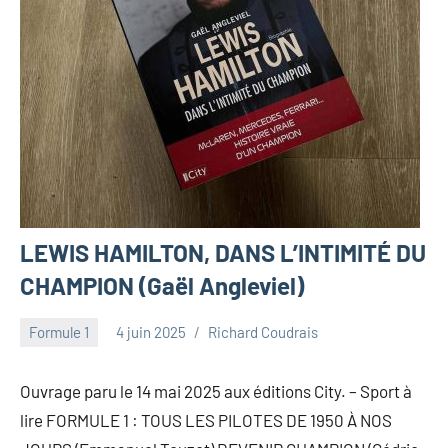
LEWIS HAMILTON, DANS L’INTIMITÉ DU
CHAMPION (Gaël Angleviel)
Formule 1
4 juin 2025
Richard Coudrais
Ouvrage paru le 14 mai 2025 aux éditions City. – Sport à
lire FORMULE 1 : TOUS LES PILOTES DE 1950 À NOS