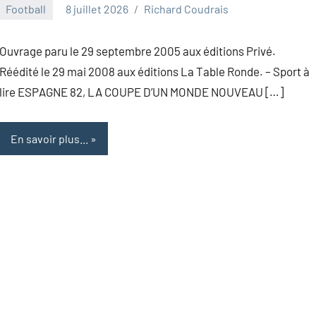
Football
8 juillet 2026
Richard Coudrais
Ouvrage paru le 29 septembre 2005 aux éditions Privé.
Réédité le 29 mai 2008 aux éditions La Table Ronde. – Sport à
lire ESPAGNE 82, LA COUPE D’UN MONDE NOUVEAU […]
En savoir plus...