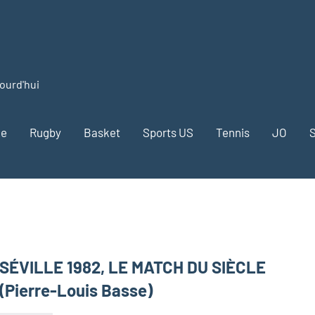
jourd'hui
me
Rugby
Basket
Sports US
Tennis
JO
S
SÉVILLE 1982, LE MATCH DU SIÈCLE
(Pierre-Louis Basse)