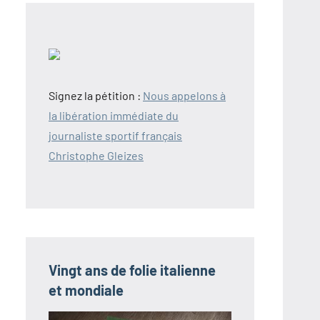
Signez la pétition :
Nous appelons à
la libération immédiate du
journaliste sportif français
Christophe Gleizes
Vingt ans de folie italienne
et mondiale