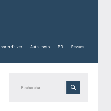
ports d’hiver
Auto-moto
BD
Revues
Recherche
Rechercher
pour :