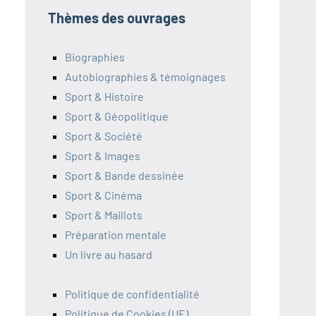
Thèmes des ouvrages
Biographies
Autobiographies & témoignages
Sport & Histoire
Sport & Géopolitique
Sport & Société
Sport & Images
Sport & Bande dessinée
Sport & Cinéma
Sport & Maillots
Préparation mentale
Un livre au hasard
Politique de confidentialité
Politique de Cookies (UE)