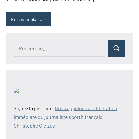
En savoir plus...
Recherche
Rechercher
pour :
Signez la pétition :
Nous appelons à la libération
immédiate du journaliste sportif français
Christophe Gleizes