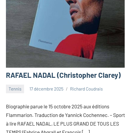
RAFAEL NADAL (Christopher Clarey)
Tennis
17 décembre 2025
Richard Coudrais
Biographie parue le 15 octobre 2025 aux éditions
Flammarion. Traduction de Yannick Cochennec. – Sport
à lire RAFAEL NADAL, LE PLUS GRAND DE TOUS LES
TEMPS (Fabrice Abgrall et François […]