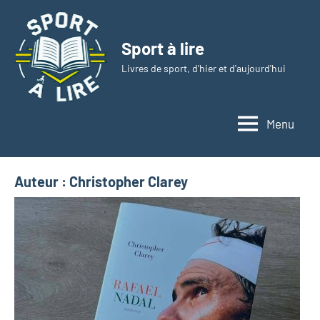
Aller
au
Sport à lire
contenu
Livres de sport, d'hier et d'aujourd'hui
Menu
Auteur :
Christopher Clarey