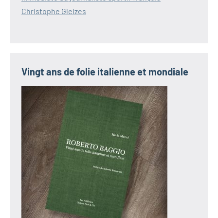
Christophe Gleizes
Vingt ans de folie italienne et mondiale