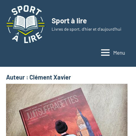
Aller
au
Sport à lire
contenu
Livres de sport, d'hier et d'aujourd'hui
Menu
Auteur :
Clément Xavier