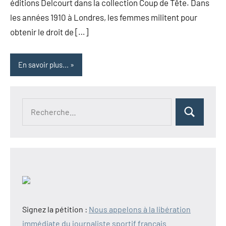
éditions Delcourt dans la collection Coup de Tête. Dans
les années 1910 à Londres, les femmes militent pour
obtenir le droit de […]
En savoir plus...
Recherche
Rechercher
pour :
Signez la pétition :
Nous appelons à la libération
immédiate du journaliste sportif français