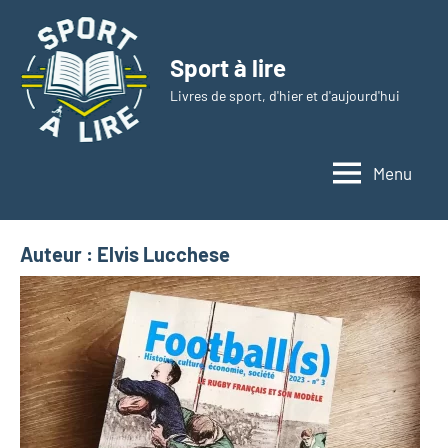
Aller
au
Sport à lire
contenu
Livres de sport, d'hier et d'aujourd'hui
Menu
Auteur :
Elvis Lucchese