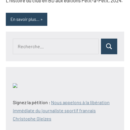
L’histoire du club en BD aux éditions Petit-à-Petit, 2024.
En savoir plus...
Recherche
Rechercher
pour :
Signez la pétition :
Nous appelons à la libération
immédiate du journaliste sportif français
Christophe Gleizes