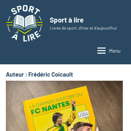
Aller
au
Sport à lire
contenu
Livres de sport, d'hier et d'aujourd'hui
Menu
Auteur :
Frédéric Coicault