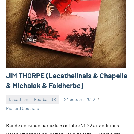
JIM THORPE (Lecathelinais & Chapelle
& Michalak & Faidherbe)
Décathlon
Football US
24 octobre 2022
Richard Coudrais
Bande dessinée parue le 5 octobre 2022 aux éditions
Delcourt dans la collection Coup de tête. – Sport à lire