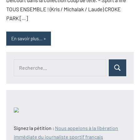
TOUS ENSEMBLE ! (Kris / Michalak / Laude) CROKE
PARK […]
En savoir plus...
Recherche
Rechercher
pour :
Signez la pétition :
Nous appelons à la libération
immédiate du journaliste sportif français