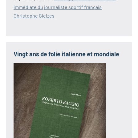
immédiate du journaliste sportif français
Christophe Gleizes
Vingt ans de folie italienne et mondiale