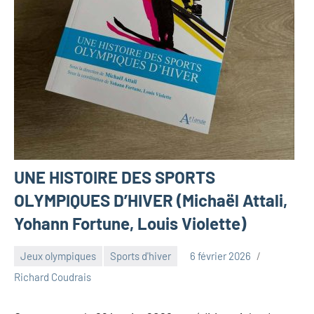
UNE HISTOIRE DES SPORTS
OLYMPIQUES D’HIVER (Michaël Attali,
Yohann Fortune, Louis Violette)
Jeux olympiques
Sports d'hiver
6 février 2026
Richard Coudrais