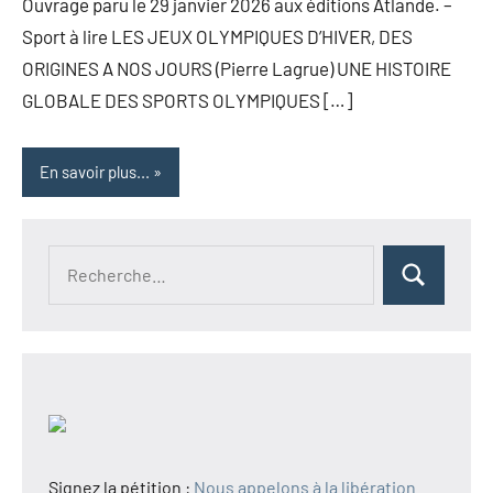
Ouvrage paru le 29 janvier 2026 aux éditions Atlande. –
Sport à lire LES JEUX OLYMPIQUES D’HIVER, DES
ORIGINES A NOS JOURS (Pierre Lagrue) UNE HISTOIRE
GLOBALE DES SPORTS OLYMPIQUES […]
En savoir plus...
Recherche
Rechercher
pour :
Signez la pétition :
Nous appelons à la libération