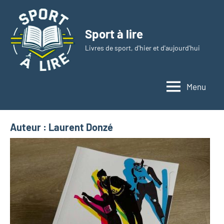
Aller
au
Sport à lire
contenu
Livres de sport, d'hier et d'aujourd'hui
Menu
Auteur :
Laurent Donzé