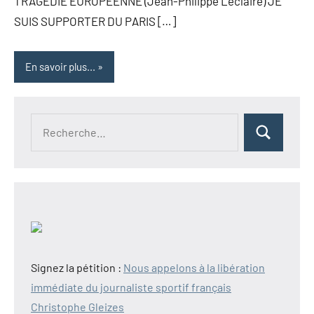
TRAGÉDIE EUROPÉENNE (Jean-Philippe Leclaire) JE
SUIS SUPPORTER DU PARIS […]
En savoir plus...
Recherche
Rechercher
pour :
Signez la pétition :
Nous appelons à la libération
immédiate du journaliste sportif français
Christophe Gleizes