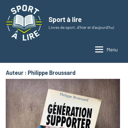
Aller
au
Sport à lire
contenu
Livres de sport, d'hier et d'aujourd'hui
Menu
Auteur :
Philippe Broussard