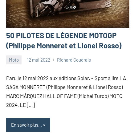
50 PILOTES DE LÉGENDE MOTOGP
(Philippe Monneret et Lionel Rosso)
Moto
12 mai 2022
Richard Coudrais
Paru le 12 mai 2022 aux éditions Solar. – Sport à lire LA
SAGA MONNERET (Philippe Monneret & Lionel Rosso)
MARC MÁRQUEZ HALL OF FAME (Michel Turco) MOTO
2024, LE […]
En savoir plus...