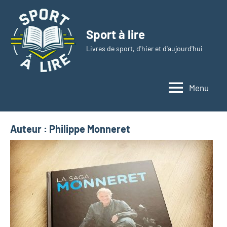
Aller
au
Sport à lire
contenu
Livres de sport, d'hier et d'aujourd'hui
Menu
Auteur :
Philippe Monneret