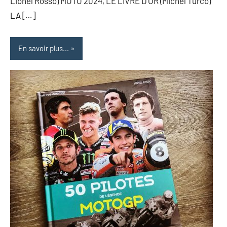
Lionel Rosso) MOTO 2024, LE LIVRE D’OR (Michel Turco)
LA […]
En savoir plus...