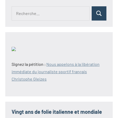
Recherche
Rechercher
pour :
Signez la pétition :
Nous appelons à la libération
immédiate du journaliste sportif français
Christophe Gleizes
Vingt ans de folie italienne et mondiale