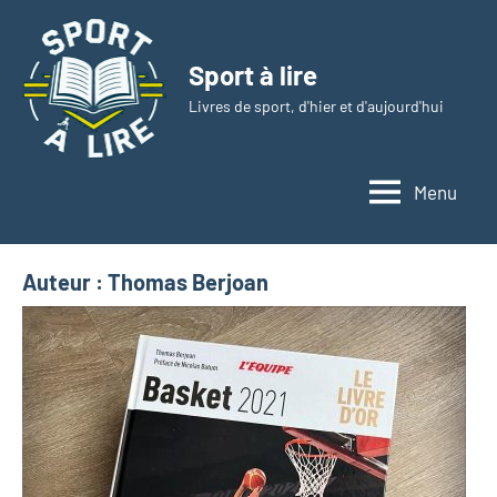
Aller
au
Sport à lire
contenu
Livres de sport, d'hier et d'aujourd'hui
Menu
Auteur :
Thomas Berjoan