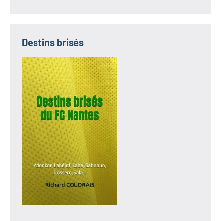
Destins brisés