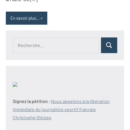
En savoir plus...
Recherche
Rechercher
pour :
Signez la pétition :
Nous appelons à la libération
immédiate du journaliste sportif français
Christophe Gleizes