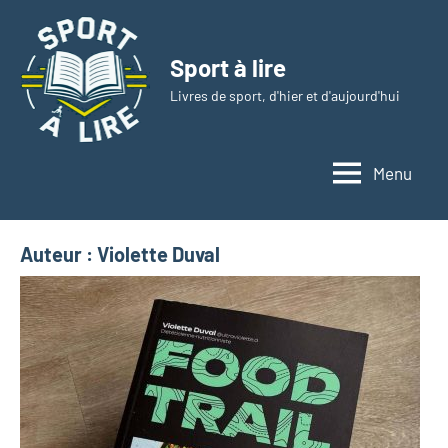
Aller
au
Sport à lire
contenu
Livres de sport, d'hier et d'aujourd'hui
Menu
Auteur :
Violette Duval