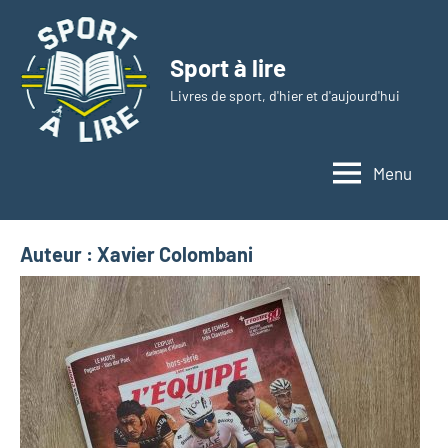
Aller
au
Sport à lire
contenu
Livres de sport, d'hier et d'aujourd'hui
Menu
Auteur :
Xavier Colombani