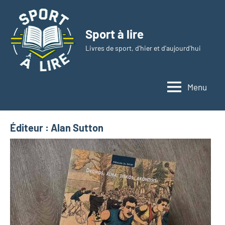
Aller
au
Sport à lire
contenu
Livres de sport, d'hier et d'aujourd'hui
Menu
Éditeur :
Alan Sutton