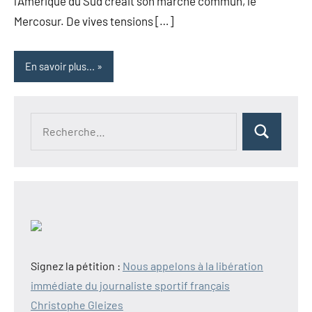
l’Amérique du Sud créait son marché commun, le
Mercosur. De vives tensions […]
En savoir plus...
Recherche
Rechercher
pour :
Signez la pétition :
Nous appelons à la libération
immédiate du journaliste sportif français
Christophe Gleizes