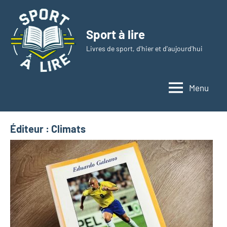
Aller
au
Sport à lire
contenu
Livres de sport, d'hier et d'aujourd'hui
Menu
Éditeur :
Climats