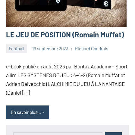
LE JEU DE POSITION (Romain Muffat)
Football
19 septembre 2023
Richard Coudrais
e-book publié en août 2023 par Bontaz Academy – Sport
à lire LES SYSTÈMES DE JEU : 4-4-2 (Romain Muffat et
Adrien Delvecchio) L’ALCHIMIE DU JEU À LA NANTAISE
(Daniel […]
En savoir plus...