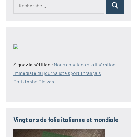
Recherche
Rechercher
pour :
Signez la pétition :
Nous appelons à la libération
immédiate du journaliste sportif français
Christophe Gleizes
Vingt ans de folie italienne et mondiale