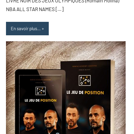
LIVRE NOIR DES JEUX OLYMPIQUES (Romain Molina)
NBA ALL STAR NAMES […]
En savoir plus...