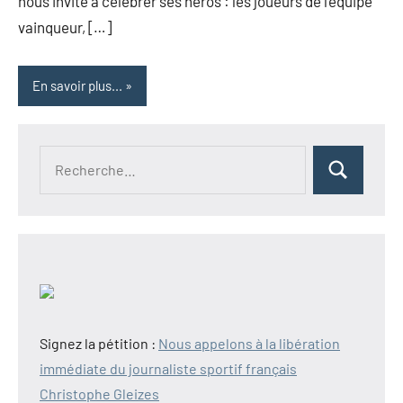
nous invite à célébrer ses héros : les joueurs de l’équipe
vainqueur, […]
En savoir plus...
Recherche
Rechercher
pour :
Signez la pétition :
Nous appelons à la libération
immédiate du journaliste sportif français
Christophe Gleizes