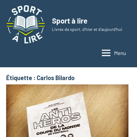
Aller
au
Sport à lire
contenu
Livres de sport, d'hier et d'aujourd'hui
Menu
Étiquette :
Carlos Bilardo