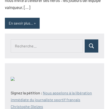
nous invite à célébrer ses héros : les joueurs de l’équipe
vainqueur, […]
En savoir plus...
Recherche
Rechercher
pour :
Signez la pétition :
Nous appelons à la libération
immédiate du journaliste sportif français
Christophe Gleizes