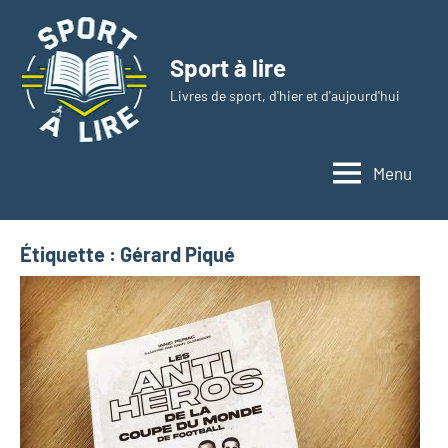
Aller
au
Sport à lire
contenu
Livres de sport, d'hier et d'aujourd'hui
Menu
Étiquette :
Gérard Piqué