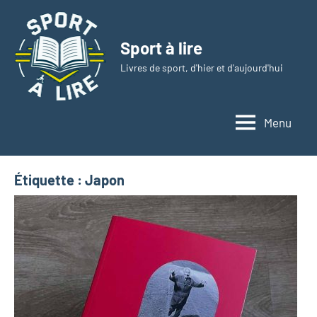
Aller
au
Sport à lire
contenu
Livres de sport, d'hier et d'aujourd'hui
Menu
Étiquette :
Japon