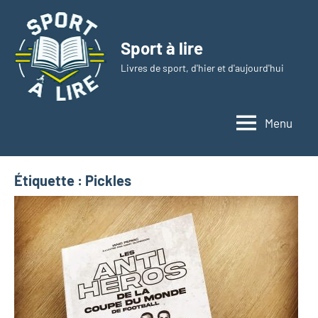
Aller
au
Sport à lire
contenu
Livres de sport, d'hier et d'aujourd'hui
Menu
Étiquette :
Pickles