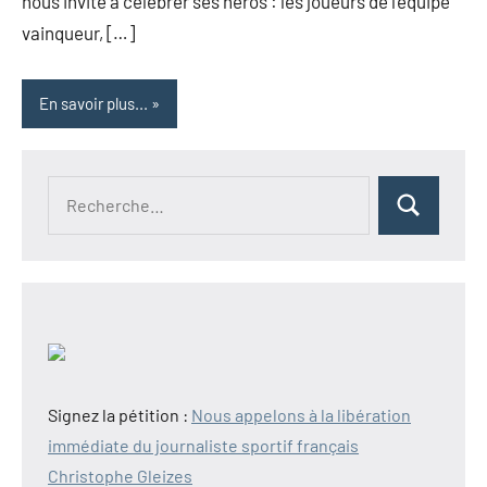
nous invite à célébrer ses héros : les joueurs de l’équipe
vainqueur, […]
En savoir plus...
Recherche
Rechercher
pour :
Signez la pétition :
Nous appelons à la libération
immédiate du journaliste sportif français
Christophe Gleizes