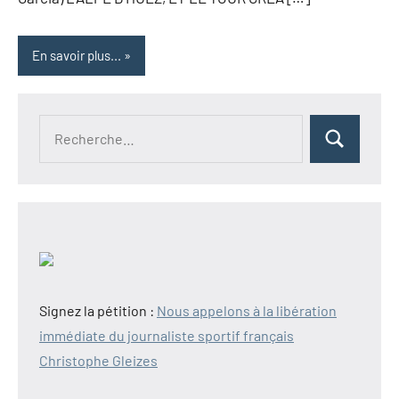
En savoir plus...
Recherche
Rechercher
pour :
Signez la pétition :
Nous appelons à la libération
immédiate du journaliste sportif français
Christophe Gleizes