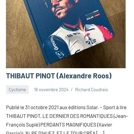
THIBAUT PINOT (Alexandre Roos)
Cyclisme
16 novembre 2024
Richard Coudrais
Publié le 31 octobre 2021 aux éditions Solar. – Sport à lire
THIBAUT PINOT, LE DERNIER DES ROMANTIQUES (Jean-
François Supié) PERDANTS MAGNIFIQUES (Xavier
Garcia) L’ALPE D’HUEZ, ET LE TOUR CRÉA […]