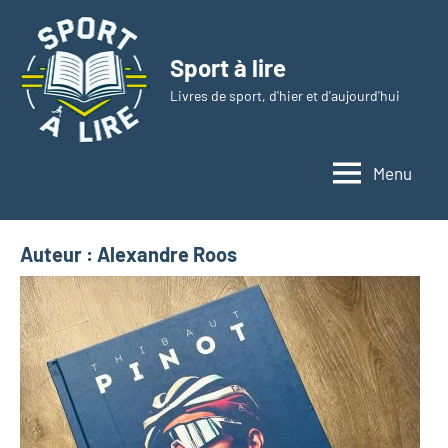
Aller
au
Sport à lire
contenu
Livres de sport, d'hier et d'aujourd'hui
Menu
Auteur :
Alexandre Roos