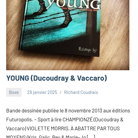
YOUNG (Ducoudray & Vaccaro)
Boxe
29 janvier 2025
Richard Coudrais
Bande dessinée publiée le 8 novembre 2013 aux éditions
Futuropolis. – Sport à lire CHAMPIONZÉ (Ducoudray &
Vaccaro) VIOLETTE MORRIS, À ABATTRE PAR TOUS
MOYENS (Kris, Galic, Rey & Marie-Jo […]