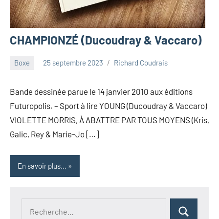
CHAMPIONZÉ (Ducoudray & Vaccaro)
Boxe
25 septembre 2023
Richard Coudrais
Bande dessinée parue le 14 janvier 2010 aux éditions
Futuropolis. – Sport à lire YOUNG (Ducoudray & Vaccaro)
VIOLETTE MORRIS, À ABATTRE PAR TOUS MOYENS (Kris,
Galic, Rey & Marie-Jo […]
En savoir plus...
Recherche
Rechercher
pour :