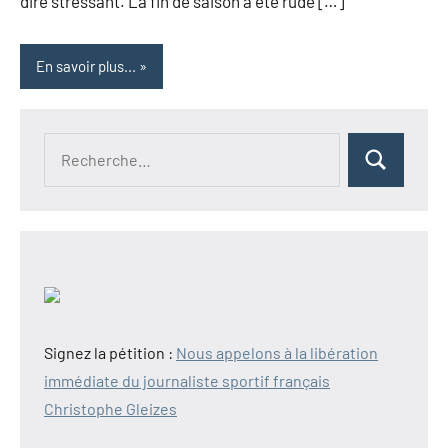
dire stressant. La fin de saison a été rude […]
En savoir plus...
Recherche
Rechercher
pour :
Signez la pétition :
Nous appelons à la libération
immédiate du journaliste sportif français
Christophe Gleizes