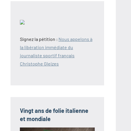
Signez la pétition :
Nous appelons à
la libération immédiate du
journaliste sportif français
Christophe Gleizes
Vingt ans de folie italienne
et mondiale