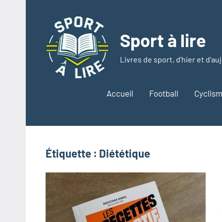
Aller
au
contenu
Sport à lire
Livres de sport, d'hier et d'au
Accueil
Football
Cyclis
Étiquette :
Diététique