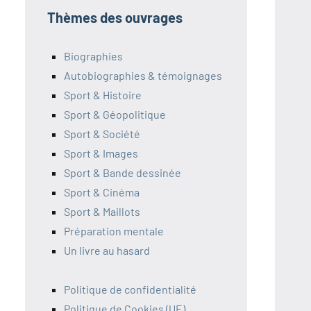
Thèmes des ouvrages
Biographies
Autobiographies & témoignages
Sport & Histoire
Sport & Géopolitique
Sport & Société
Sport & Images
Sport & Bande dessinée
Sport & Cinéma
Sport & Maillots
Préparation mentale
Un livre au hasard
Politique de confidentialité
Politique de Cookies (UE)