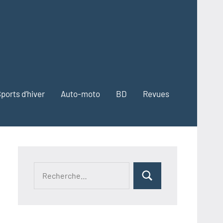
ports d’hiver
Auto-moto
BD
Revues
Recherche
Rechercher
pour :