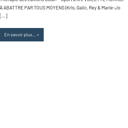
À ABATTRE PAR TOUS MOYENS (Kris, Galic, Rey & Marie-Jo
[…]
En savoir plus...