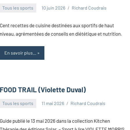
Tous les sports
10 juin 2026
Richard Coudrais
Cent recettes de cuisine destinées aux sportifs de haut
niveau, agrémentées de conseils en diététique et nutrition.
En savoir plus...
FOOD TRAIL (Violette Duval)
Tous les sports
11 mai 2026
Richard Coudrais
Guide publié le 13 mai 2026 dans la collection Kitchen
Thérapie des éditions Solar. – Sport à lire VIOLETTE MORRIS,